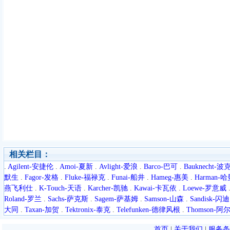
相关栏目：
.
Agilent-安捷伦
.
Amoi-夏新
.
Avlight-爱浪
.
Barco-巴可
.
Bauknecht-
默生
.
Fagor-发格
.
Fluke-福禄克
.
Funai-船井
.
Hameg-惠美
.
Harman-
燕飞利仕
.
K-Touch-天语
.
Karcher-凯驰
.
Kawai-卡瓦依
.
Loewe-罗意威
Roland-罗兰
.
Sachs-萨克斯
.
Sagem-萨基姆
.
Samson-山森
.
Sandisk-闪迪
大同
.
Taxan-加贺
.
Tektronix-泰克
.
Telefunken-德律风根
.
Thomson-
首页
|
关于我们
|
服务条