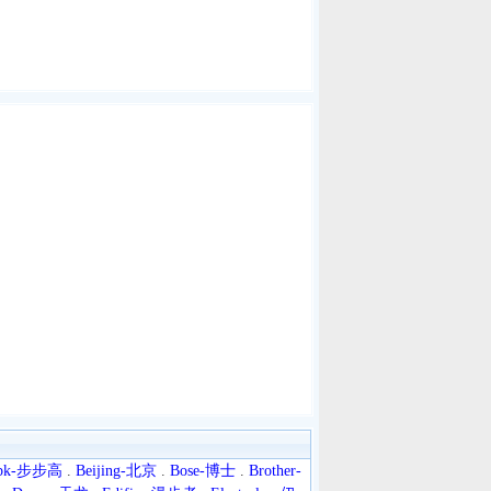
bk-步步高
.
Beijing-北京
.
Bose-博士
.
Brother-