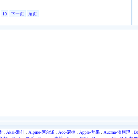
10
下一页
尾页
华
.
Akai-雅佳
.
Alpine-阿尔派
.
Aoc-冠捷
.
Apple-苹果
.
Aucma-澳柯玛
.
B