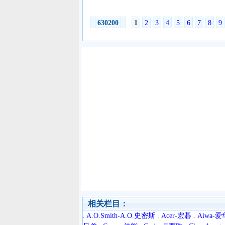
630200
1
2
3
4
5
6
7
8
9
相关栏目：
.
A.O.Smith-A.O.史密斯
.
Acer-宏碁
.
Aiwa-爱