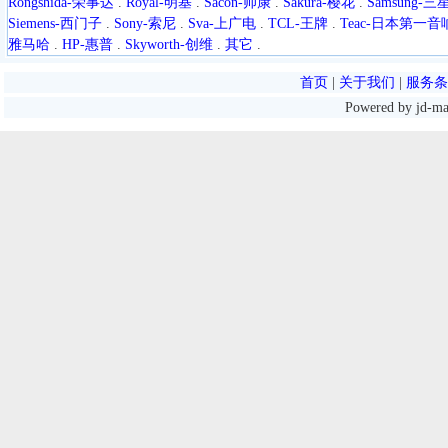
Rongshida-荣事达
.
Royal-明基
.
Sacon-帅康
.
Sakura-樱花
.
Samsung-三
Siemens-西门子
.
Sony-索尼
.
Sva-上广电
.
TCL-王牌
.
Teac-日本第一音
雅马哈
.
HP-惠普
.
Skyworth-创维
.
其它
.
首页
|
关于我们
|
服务条
Powered by jd-m