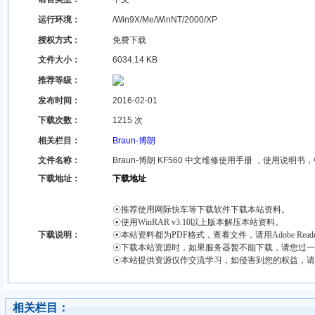
运行环境：
/Win9X/Me/WinNT/2000/XP
授权方式：
免费下载
文件大小：
6034.14 KB
推荐等级：
发布时间：
2016-02-01
下载次数：
1215 次
相关栏目
：
Braun-博朗
文件名称
：
Braun-博朗 KF560 中文维修使用手册 ，使用说明
下载地址：
下载地址
☉推荐使用网际快车等下载软件下载本站资料。
☉使用WinRAR v3.10以上版本解压本站资料。
下载说明：
☉本站资料都为PDF格式，查看文件，请用Adobe Read
☉下载本站资源时，如果服务器暂不能下载，请您过一
☉本站提供资源仅作交流学习，如侵害到您的权益，请
相关栏目：