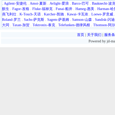
.
Agilent-安捷伦
.
Amoi-夏新
.
Avlight-爱浪
.
Barco-巴可
.
Bauknecht-
默生
.
Fagor-发格
.
Fluke-福禄克
.
Funai-船井
.
Hameg-惠美
.
Harman-
燕飞利仕
.
K-Touch-天语
.
Karcher-凯驰
.
Kawai-卡瓦依
.
Loewe-罗意威
Roland-罗兰
.
Sachs-萨克斯
.
Sagem-萨基姆
.
Samson-山森
.
Sandisk-闪迪
大同
.
Taxan-加贺
.
Tektronix-泰克
.
Telefunken-德律风根
.
Thomson-
首页
|
关于我们
|
服务条
Powered by jd-m