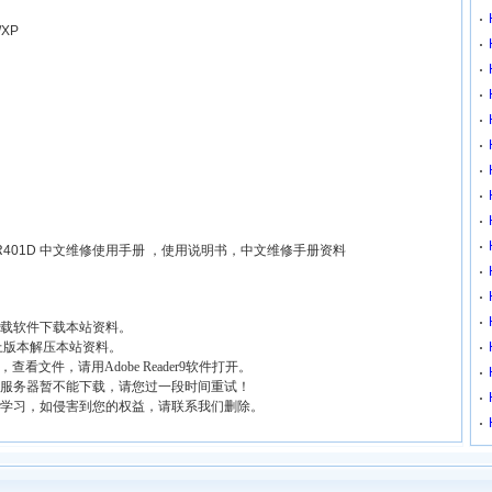
/XP
曼 CSR401D 中文维修使用手册 ，使用说明书，中文维修手册资料
载软件下载本站资料。
0以上版本解压本站资料。
查看文件，请用Adobe Reader9软件打开。
服务器暂不能下载，请您过一段时间重试！
学习，如侵害到您的权益，请联系我们删除。