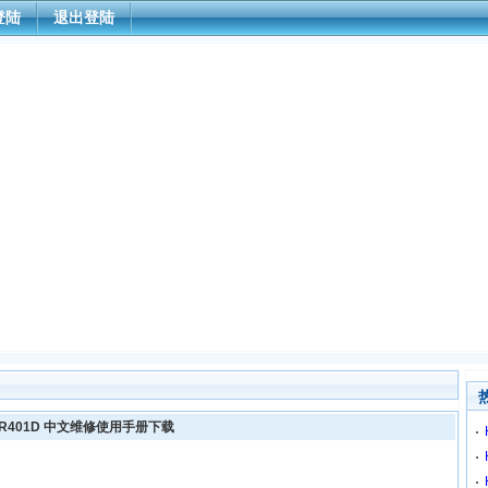
登陆
退出登陆
 CSR401D 中文维修使用手册下载