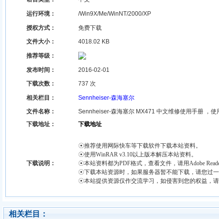
运行环境：
/Win9X/Me/WinNT/2000/XP
授权方式：
免费下载
文件大小：
4018.02 KB
推荐等级：
发布时间：
2016-02-01
下载次数：
737 次
相关栏目
：
Sennheiser-森海塞尔
文件名称
：
Sennheiser-森海塞尔 MX471 中文维修使用手册
下载地址：
下载地址
☉推荐使用网际快车等下载软件下载本站资料。
☉使用WinRAR v3.10以上版本解压本站资料。
下载说明：
☉本站资料都为PDF格式，查看文件，请用Adobe Read
☉下载本站资源时，如果服务器暂不能下载，请您过一
☉本站提供资源仅作交流学习，如侵害到您的权益，请
相关栏目：