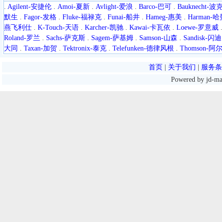
.
Agilent-安捷伦
.
Amoi-夏新
.
Avlight-爱浪
.
Barco-巴可
.
Bauknecht-
默生
.
Fagor-发格
.
Fluke-福禄克
.
Funai-船井
.
Hameg-惠美
.
Harman-
燕飞利仕
.
K-Touch-天语
.
Karcher-凯驰
.
Kawai-卡瓦依
.
Loewe-罗意威
Roland-罗兰
.
Sachs-萨克斯
.
Sagem-萨基姆
.
Samson-山森
.
Sandisk-闪迪
大同
.
Taxan-加贺
.
Tektronix-泰克
.
Telefunken-德律风根
.
Thomson-
首页
|
关于我们
|
服务条
Powered by jd-m